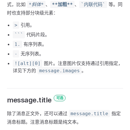
式，比如
、
、
等。同
*斜体*
**加粗**
`内联代码`
时也支持部分块级元素：
引用。
>
代码片段。
```
有序列表。
1.
无序列表。
-
图片。注意图片仅支持通过引用指定，
![alt][0]
详见下方的
。
message.images
message.title
可选
除了消息正文外，还可以通过
指定
message.title
消息标题。注意消息标题是纯文本。