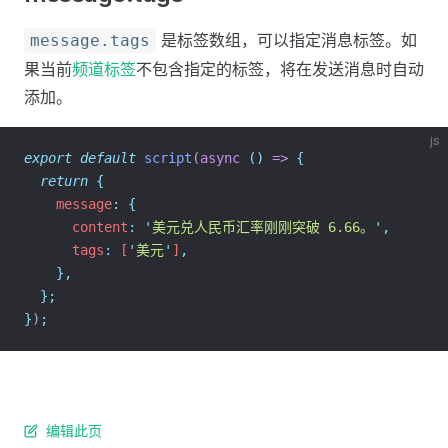
是标签数组，可以指定消息标签。如
message.tags
果当前
频道标签
不包含指定的标签，将在发送消息时自动
添加。
js
export
default
script
(
async
()
=>
{
return
{
    message
:
{
      content
:
'
美元兑人民币汇率刚刚突破 6.66。
'
,
      tags
:
 [
'
美元
'
]
,
},
};
}
)
;
编辑此页