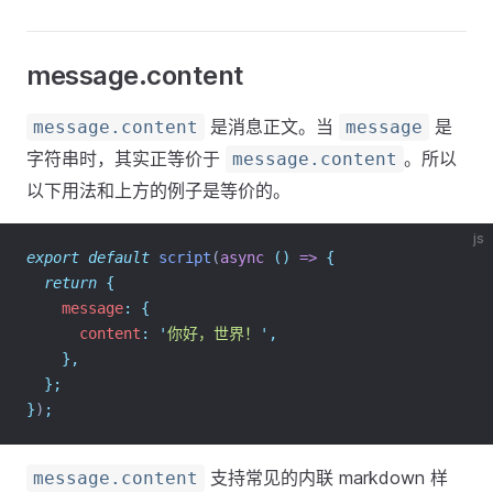
message.content
是消息正文。当
是
message.content
message
字符串时，其实正等价于
。所以
message.content
以下用法和上方的例子是等价的。
js
export
default
script
(
async
()
=>
{
return
{
    message
:
{
      content
:
'
你好，世界！
'
,
},
};
}
)
;
支持常见的内联 markdown 样
message.content